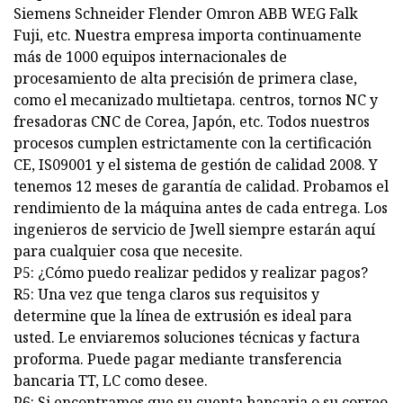
Siemens Schneider Flender Omron ABB WEG Falk
Fuji, etc. Nuestra empresa importa continuamente
más de 1000 equipos internacionales de
procesamiento de alta precisión de primera clase,
como el mecanizado multietapa. centros, tornos NC y
fresadoras CNC de Corea, Japón, etc. Todos nuestros
procesos cumplen estrictamente con la certificación
CE, IS09001 y el sistema de gestión de calidad 2008. Y
tenemos 12 meses de garantía de calidad. Probamos el
rendimiento de la máquina antes de cada entrega. Los
ingenieros de servicio de Jwell siempre estarán aquí
para cualquier cosa que necesite.
P5: ¿Cómo puedo realizar pedidos y realizar pagos?
R5: Una vez que tenga claros sus requisitos y
determine que la línea de extrusión es ideal para
usted. Le enviaremos soluciones técnicas y factura
proforma. Puede pagar mediante transferencia
bancaria TT, LC como desee.
P6: Si encontramos que su cuenta bancaria o su correo