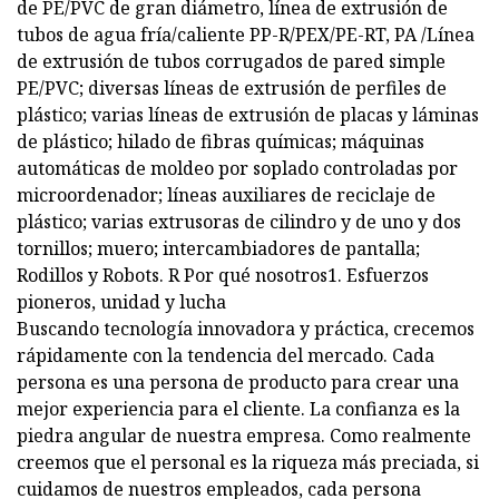
de PE/PVC de gran diámetro, línea de extrusión de
tubos de agua fría/caliente PP-R/PEX/PE-RT, PA /Línea
de extrusión de tubos corrugados de pared simple
PE/PVC; diversas líneas de extrusión de perfiles de
plástico; varias líneas de extrusión de placas y láminas
de plástico; hilado de fibras químicas; máquinas
automáticas de moldeo por soplado controladas por
microordenador; líneas auxiliares de reciclaje de
plástico; varias extrusoras de cilindro y de uno y dos
tornillos; muero; intercambiadores de pantalla;
Rodillos y Robots. R Por qué nosotros1. Esfuerzos
pioneros, unidad y lucha
Buscando tecnología innovadora y práctica, crecemos
rápidamente con la tendencia del mercado. Cada
persona es una persona de producto para crear una
mejor experiencia para el cliente. La confianza es la
piedra angular de nuestra empresa. Como realmente
creemos que el personal es la riqueza más preciada, si
cuidamos de nuestros empleados, cada persona