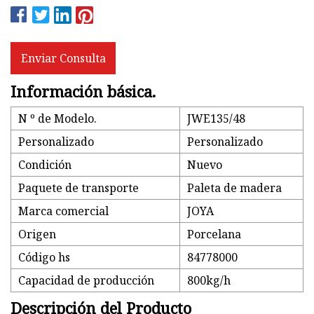
Enviar Consulta
Información básica.
N º de Modelo.
JWE135/48
Personalizado
Personalizado
Condición
Nuevo
Paquete de transporte
Paleta de madera
Marca comercial
JOYA
Origen
Porcelana
Código hs
84778000
Capacidad de producción
800kg/h
Descripción del Producto