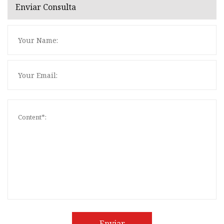
Enviar Consulta
Enviar