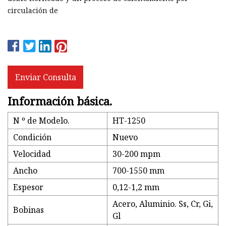
circulación de
Enviar Consulta
Información básica.
N º de Modelo.
HT-1250
Condición
Nuevo
Velocidad
30-200 mpm
Ancho
700-1550 mm
Espesor
0,12-1,2 mm
Acero, Aluminio. Ss, Cr, Gi,
Bobinas
Gl