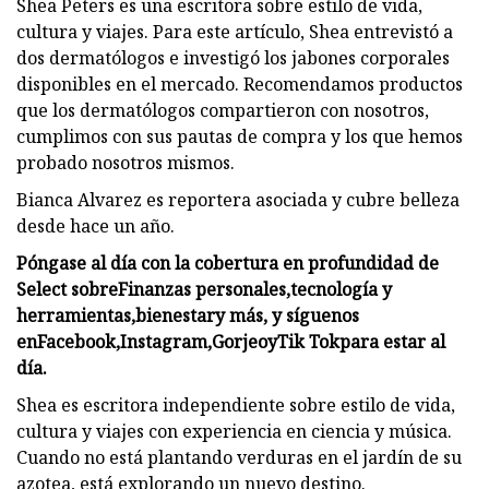
Shea Peters es una escritora sobre estilo de vida,
cultura y viajes. Para este artículo, Shea entrevistó a
dos dermatólogos e investigó los jabones corporales
disponibles en el mercado. Recomendamos productos
que los dermatólogos compartieron con nosotros,
cumplimos con sus pautas de compra y los que hemos
probado nosotros mismos.
Bianca Alvarez es reportera asociada y cubre belleza
desde hace un año.
Póngase al día con la cobertura en profundidad de
Select sobre
Finanzas personales
,
tecnología y
herramientas
,
bienestar
y más, y síguenos
en
Facebook
,
Instagram
,
Gorjeo
y
Tik Tok
para estar al
día.
Shea es escritora independiente sobre estilo de vida,
cultura y viajes con experiencia en ciencia y música.
Cuando no está plantando verduras en el jardín de su
azotea, está explorando un nuevo destino.