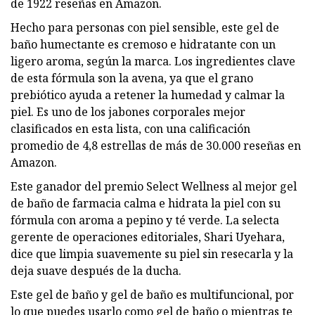
de 1922 reseñas en Amazon.
Hecho para personas con piel sensible, este gel de
baño humectante es cremoso e hidratante con un
ligero aroma, según la marca. Los ingredientes clave
de esta fórmula son la avena, ya que el grano
prebiótico ayuda a retener la humedad y calmar la
piel. Es uno de los jabones corporales mejor
clasificados en esta lista, con una calificación
promedio de 4,8 estrellas de más de 30.000 reseñas en
Amazon.
Este ganador del premio Select Wellness al mejor gel
de baño de farmacia calma e hidrata la piel con su
fórmula con aroma a pepino y té verde. La selecta
gerente de operaciones editoriales, Shari Uyehara,
dice que limpia suavemente su piel sin resecarla y la
deja suave después de la ducha.
Este gel de baño y gel de baño es multifuncional, por
lo que puedes usarlo como gel de baño o mientras te