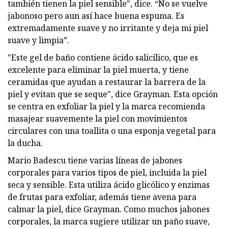
también tienen la piel sensible", dice. “No se vuelve
jabonoso pero aun así hace buena espuma. Es
extremadamente suave y no irritante y deja mi piel
suave y limpia”.
"Este gel de baño contiene ácido salicílico, que es
excelente para eliminar la piel muerta, y tiene
ceramidas que ayudan a restaurar la barrera de la
piel y evitan que se seque", dice Grayman. Esta opción
se centra en exfoliar la piel y la marca recomienda
masajear suavemente la piel con movimientos
circulares con una toallita o una esponja vegetal para
la ducha.
Mario Badescu tiene varias líneas de jabones
corporales para varios tipos de piel, incluida la piel
seca y sensible. Esta utiliza ácido glicólico y enzimas
de frutas para exfoliar, además tiene avena para
calmar la piel, dice Grayman. Como muchos jabones
corporales, la marca sugiere utilizar un paño suave,