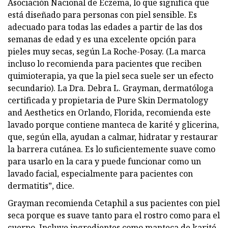
Asociación Nacional de Eczema, lo que significa que
está diseñado para personas con piel sensible. Es
adecuado para todas las edades a partir de las dos
semanas de edad y es una excelente opción para
pieles muy secas, según La Roche-Posay. (La marca
incluso lo recomienda para pacientes que reciben
quimioterapia, ya que la piel seca suele ser un efecto
secundario). La Dra. Debra L. Grayman, dermatóloga
certificada y propietaria de Pure Skin Dermatology
and Aesthetics en Orlando, Florida, recomienda este
lavado porque contiene manteca de karité y glicerina,
que, según ella, ayudan a calmar, hidratar y restaurar
la barrera cutánea. Es lo suficientemente suave como
para usarlo en la cara y puede funcionar como un
lavado facial, especialmente para pacientes con
dermatitis”, dice.
Grayman recomienda Cetaphil a sus pacientes con piel
seca porque es suave tanto para el rostro como para el
cuerpo. Incluye ingredientes como manteca de karité,