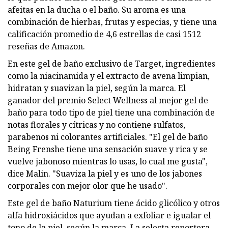
afeitas en la ducha o el baño. Su aroma es una
combinación de hierbas, frutas y especias, y tiene una
calificación promedio de 4,6 estrellas de casi 1512
reseñas de Amazon.
En este gel de baño exclusivo de Target, ingredientes
como la niacinamida y el extracto de avena limpian,
hidratan y suavizan la piel, según la marca. El
ganador del premio Select Wellness al mejor gel de
baño para todo tipo de piel tiene una combinación de
notas florales y cítricas y no contiene sulfatos,
parabenos ni colorantes artificiales. "El gel de baño
Being Frenshe tiene una sensación suave y rica y se
vuelve jabonoso mientras lo usas, lo cual me gusta",
dice Malin. "Suaviza la piel y es uno de los jabones
corporales con mejor olor que he usado".
Este gel de baño Naturium tiene ácido glicólico y otros
alfa hidroxiácidos que ayudan a exfoliar e igualar el
tono de la piel, según la marca. La selecta reportera