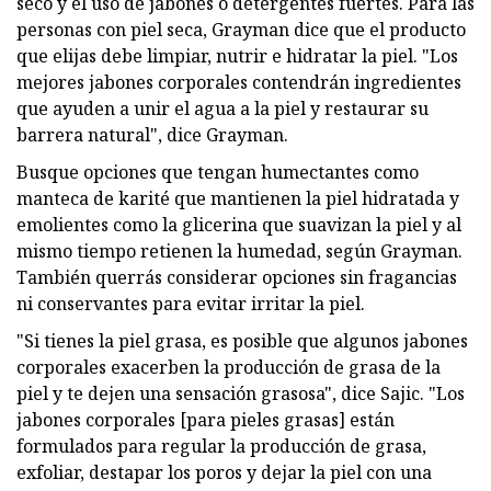
seco y el uso de jabones o detergentes fuertes. Para las
personas con piel seca, Grayman dice que el producto
que elijas debe limpiar, nutrir e hidratar la piel. "Los
mejores jabones corporales contendrán ingredientes
que ayuden a unir el agua a la piel y restaurar su
barrera natural", dice Grayman.
Busque opciones que tengan humectantes como
manteca de karité que mantienen la piel hidratada y
emolientes como la glicerina que suavizan la piel y al
mismo tiempo retienen la humedad, según Grayman.
También querrás considerar opciones sin fragancias
ni conservantes para evitar irritar la piel.
"Si tienes la piel grasa, es posible que algunos jabones
corporales exacerben la producción de grasa de la
piel y te dejen una sensación grasosa", dice Sajic. "Los
jabones corporales [para pieles grasas] están
formulados para regular la producción de grasa,
exfoliar, destapar los poros y dejar la piel con una