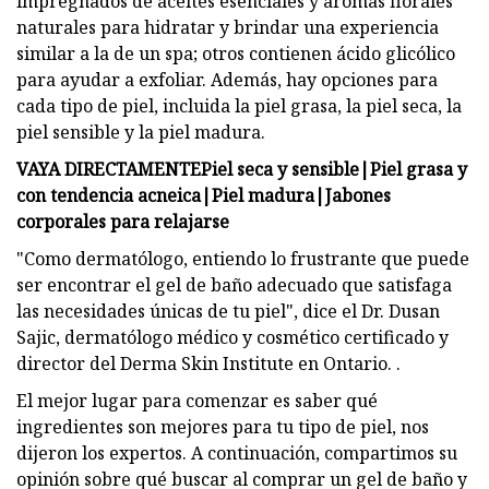
impregnados de aceites esenciales y aromas florales
naturales para hidratar y brindar una experiencia
similar a la de un spa; otros contienen ácido glicólico
para ayudar a exfoliar. Además, hay opciones para
cada tipo de piel, incluida la piel grasa, la piel seca, la
piel sensible y la piel madura.
VAYA DIRECTAMENTE
Piel seca y sensible
|
Piel grasa y
con tendencia acneica
|
Piel madura
|
Jabones
corporales para relajarse
"Como dermatólogo, entiendo lo frustrante que puede
ser encontrar el gel de baño adecuado que satisfaga
las necesidades únicas de tu piel", dice el Dr. Dusan
Sajic, dermatólogo médico y cosmético certificado y
director del Derma Skin Institute en Ontario. .
El mejor lugar para comenzar es saber qué
ingredientes son mejores para tu tipo de piel, nos
dijeron los expertos. A continuación, compartimos su
opinión sobre qué buscar al comprar un gel de baño y