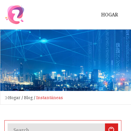
HOGAR
Hogar
/
Blog
/
Instantáneas