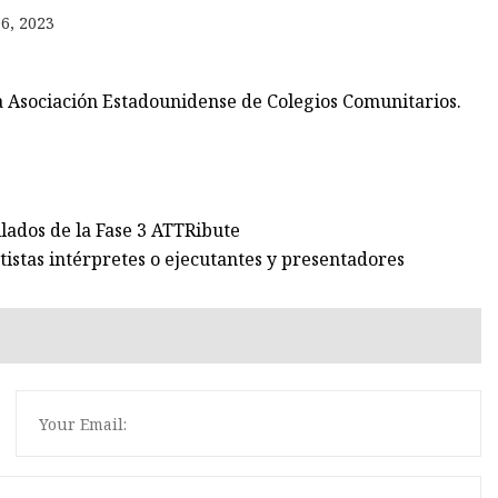
6, 2023
s
a Asociación Estadounidense de Colegios Comunitarios.
llados de la Fase 3 ATTRibute
istas intérpretes o ejecutantes y presentadores