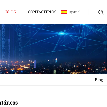
BLOG
CONTÁCTENOS
Español
Blog
os
s
ntáneas