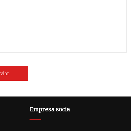
viar
Empresa socia