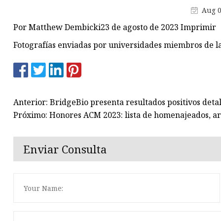
Aug 0
Línea de producción de panele
compuestos ignífugos
Por Matthew Dembicki23 de agosto de 2023 Imprimir
Fotografías enviadas por universidades miembros de l
Anterior: BridgeBio presenta resultados positivos deta
Próximo: Honores ACM 2023: lista de homenajeados, art
Enviar Consulta