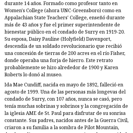
durante 14 años. Formado como profesor tanto en
Women's College (ahora UNC-Greensboro) como en
Appalachian State Teachers' College, enseñó durante
más de 43 años y fue el primer superintendente de
bienestar público en el condado de Surry en 1919-20.
Su esposa, Daisy Pauline (Holyfield) Davenport,
descendía de un soldado revolucionario que recibió
una concesión de tierras de 200 acres en el río Fisher,
donde operaba una forja de hierro. Este retrato
probablemente se hizo alrededor de 1900 y Karen
Roberts lo donó al museo.
Ida Mae Cundiff, nacida en mayo de 1892, falleció en
agosto de 1999. Una de las personas más longevas del
condado de Surry, con 107 años, nunca se casó, pero
tenía muchas sobrinas y sobrinos y la congregación de
la iglesia AME de St. Paul para disfrutar de su sonrisa
constante. Sus padres, nacidos antes de la Guerra Civil,
criaron a su familia a la sombra de Pilot Mountain,