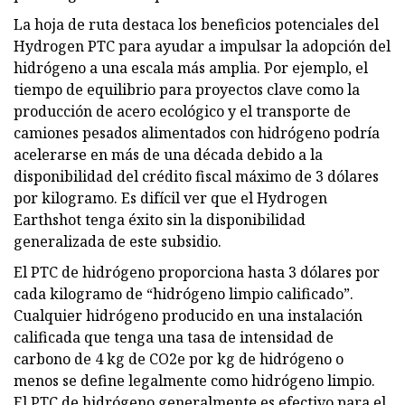
La hoja de ruta destaca los beneficios potenciales del
Hydrogen PTC para ayudar a impulsar la adopción del
hidrógeno a una escala más amplia. Por ejemplo, el
tiempo de equilibrio para proyectos clave como la
producción de acero ecológico y el transporte de
camiones pesados ​​alimentados con hidrógeno podría
acelerarse en más de una década debido a la
disponibilidad del crédito fiscal máximo de 3 dólares
por kilogramo. Es difícil ver que el Hydrogen
Earthshot tenga éxito sin la disponibilidad
generalizada de este subsidio.
El PTC de hidrógeno proporciona hasta 3 dólares por
cada kilogramo de “hidrógeno limpio calificado”.
Cualquier hidrógeno producido en una instalación
calificada que tenga una tasa de intensidad de
carbono de 4 kg de CO2e por kg de hidrógeno o
menos se define legalmente como hidrógeno limpio.
El PTC de hidrógeno generalmente es efectivo para el