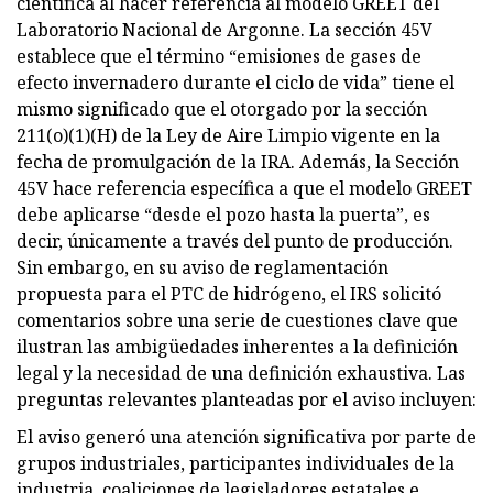
científica al hacer referencia al modelo GREET del
Laboratorio Nacional de Argonne. La sección 45V
establece que el término “emisiones de gases de
efecto invernadero durante el ciclo de vida” tiene el
mismo significado que el otorgado por la sección
211(o)(1)(H) de la Ley de Aire Limpio vigente en la
fecha de promulgación de la IRA. Además, la Sección
45V hace referencia específica a que el modelo GREET
debe aplicarse “desde el pozo hasta la puerta”, es
decir, únicamente a través del punto de producción.
Sin embargo, en su aviso de reglamentación
propuesta para el PTC de hidrógeno, el IRS solicitó
comentarios sobre una serie de cuestiones clave que
ilustran las ambigüedades inherentes a la definición
legal y la necesidad de una definición exhaustiva. Las
preguntas relevantes planteadas por el aviso incluyen:
El aviso generó una atención significativa por parte de
grupos industriales, participantes individuales de la
industria, coaliciones de legisladores estatales e