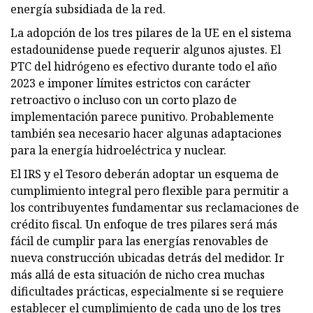
energía subsidiada de la red.
La adopción de los tres pilares de la UE en el sistema
estadounidense puede requerir algunos ajustes. El
PTC del hidrógeno es efectivo durante todo el año
2023 e imponer límites estrictos con carácter
retroactivo o incluso con un corto plazo de
implementación parece punitivo. Probablemente
también sea necesario hacer algunas adaptaciones
para la energía hidroeléctrica y nuclear.
El IRS y el Tesoro deberán adoptar un esquema de
cumplimiento integral pero flexible para permitir a
los contribuyentes fundamentar sus reclamaciones de
crédito fiscal. Un enfoque de tres pilares será más
fácil de cumplir para las energías renovables de
nueva construcción ubicadas detrás del medidor. Ir
más allá de esta situación de nicho crea muchas
dificultades prácticas, especialmente si se requiere
establecer el cumplimiento de cada uno de los tres