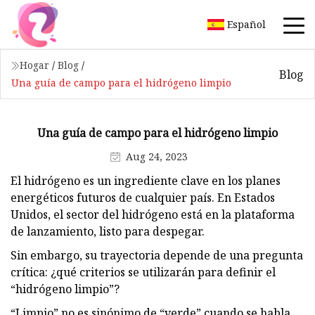
Español
Hogar
/
Blog
/
Blog
Una guía de campo para el hidrógeno limpio
Una guía de campo para el hidrógeno limpio
Aug 24, 2023
El hidrógeno es un ingrediente clave en los planes
energéticos futuros de cualquier país. En Estados
Unidos, el sector del hidrógeno está en la plataforma
de lanzamiento, listo para despegar.
Sin embargo, su trayectoria depende de una pregunta
crítica: ¿qué criterios se utilizarán para definir el
“hidrógeno limpio”?
“Limpio” no es sinónimo de “verde” cuando se habla