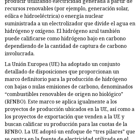
producir utilizando electricidad generada a partir de
recursos renovables (por ejemplo, generación solar,
eólica e hidroeléctrica) o energía nuclear
suministrada a un electrolizador que divide el agua en
hidrógeno y oxígeno. El hidrógeno azul también
puede calificarse como hidrógeno bajo en carbono
dependiendo de la cantidad de captura de carbono
involucrada.
La Unión Europea (UE) ha adoptado un conjunto
detallado de disposiciones que proporcionan un
marco definitorio para la producción de hidrógeno
con bajas o nulas emisiones de carbono, denominados
“combustibles renovables de origen no biológico”
(RFNBO). Este marco se aplica igualmente a los
proyectos de producción ubicados en la UE, así como a
los proyectos de exportación que venden a la UE y
buscan calificar su producción para las cuotas de la
RFNBO. La UE adoptó un enfoque de “tres pilares” que
se centra en la fuente de electricidad utilizada en el